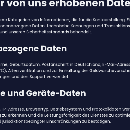
er von uns erhobenen Dat
ere Kategorien von Informationen, die für die Kontoerstellung,
Personenbezogene Daten, technische Kennungen und Transaktion
und unseren Sicherheitsstandards behandelt.
bezogene Daten
ame, Geburtsdatum, Postanschrift in Deutschland, E-Mail-Adre
YC), Altersverifikation und zur Einhaltung der Geldwäschevorsch
ngen und den Support verwendet.
e und Geräte-Daten
 IP-Adresse, Browsertyp, Betriebssystem und Protokolldaten wer
g zu erkennen und die Leistungsfähigkeit des Dienstes zu opti
jurisdiktionsbedingter Einschränkungen zu bestätigen.