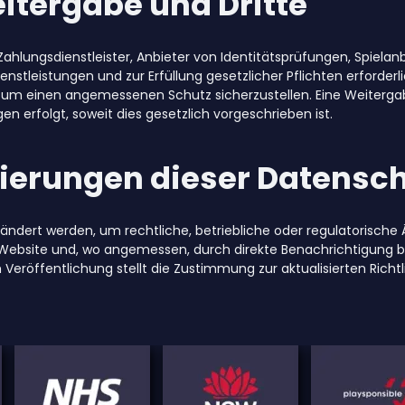
itergabe und Dritte
ahlungsdienstleister, Anbieter von Identitätsprüfungen, Spielan
enstleistungen und zur Erfüllung gesetzlicher Pflichten erforderl
 einen angemessenen Schutz sicherzustellen. Eine Weiterga
n erfolgt, soweit dies gesetzlich vorgeschrieben ist.
sierungen dieser Datensc
geändert werden, um rechtliche, betriebliche oder regulatorisc
ebsite und, wo angemessen, durch direkte Benachrichtigung bet
Veröffentlichung stellt die Zustimmung zur aktualisierten Richtli