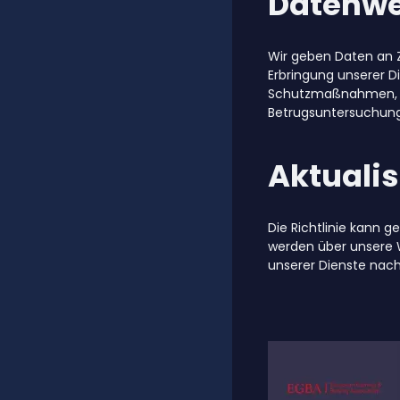
Datenwe
Wir geben Daten an Z
Erbringung unserer Di
Schutzmaßnahmen, um
Betrugsuntersuchunge
Aktuali
Die Richtlinie kann 
werden über unsere W
unserer Dienste nach 