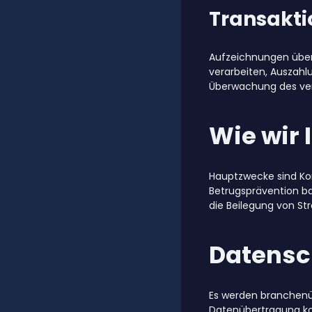
Transakt
Aufzeichnungen über
verarbeiten, Auszahl
Überwachung des ver
Wie wir
Hauptzwecke sind Ko
Betrugsprävention b
die Beilegung von St
Datensc
Es werden branchenü
Datenübertragung ko