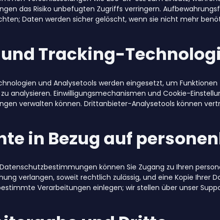
ngen das Risiko unbefugten Zugriffs verringern. Aufbewahrungsfr
ichten; Daten werden sicher gelöscht, wenn sie nicht mehr benö
 und Tracking-Technolog
chnologien und Analysetools werden eingesetzt, um Funktionen z
 zu analysieren. Einwilligungsmechanismen und Cookie-Einstell
lungen verwalten können. Drittanbieter-Analysetools können vert
chte in Bezug auf person
Datenschutzbestimmungen können Sie Zugang zu Ihren person
hung verlangen, soweit rechtlich zulässig, und eine Kopie Ihrer 
estimmte Verarbeitungen einlegen; wir stellen über unser Supp