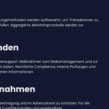
ahlungsmethoden werden aufbewahrt, um Transaktionen zu
llen. Aggregierte Aktivitätsprotokolle werden zur
enden
undensupport. Maßnahmen zum Risikomanagement und zur
n Daten. Rechtliche Compliance, interne Prüfungen und
benen Informationen.
aßnahmen
ertragung und im Ruhezustand zu schützen. Für die
Zugriffskontrollen und regelmäßige