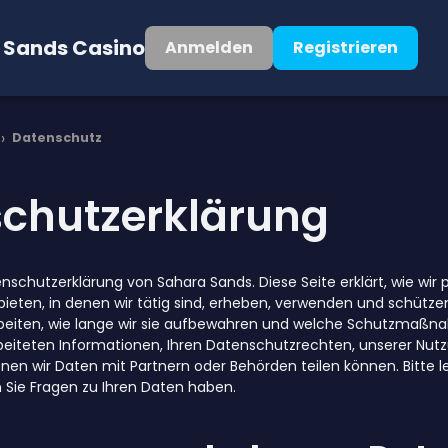
 Sands Casino
Anmelden
Registrieren
›
Datenschutz
chutzerklärung
schutzerklärung von Sahara Sands. Diese Seite erklärt, wie wi
eten, in denen wir tätig sind, erheben, verwenden und schützen.
beiten, wie lange wir sie aufbewahren und welche Schutzmaßnahm
beiteten Informationen, Ihren Datenschutzrechten, unserer Nu
n wir Daten mit Partnern oder Behörden teilen können. Bitte les
Sie Fragen zu Ihren Daten haben.