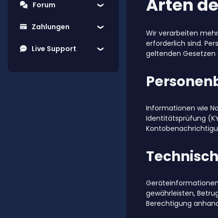
Arten d
Forum
Zahlungen
Wir verarbeiten mehr
erforderlich sind. 
Live Support
geltenden Gesetzen 
Personen
Informationen wie N
Identitätsprüfung (K
Kontobenachrichtigu
Technisch
Geräteinformationen,
gewährleisten, Betru
Berechtigung anhand 