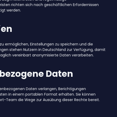
isten richten sich nach geschäftlichen Erfordernissen
tigt werden.
ien
u ermöglichen, Einstellungen zu speichern und die
ungen stehen Nutzern in Deutschland zur Verfügung, damit
raglich vereinbart anonymisierte Daten verarbeiten.
enbezogene Daten
enbezogenen Daten verlangen, Berichtigungen
Daten in einem portablen Format erhalten. Sie können
ort-Team die Wege zur Ausübung dieser Rechte bereit.