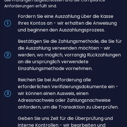
Anforderungen erfüllt sind.
Fordern Sie eine Auszahlung über die Kasse
Ihres Kontos an - wir erhalten die Anweisung
und beginnen den Auszahlungsprozess.
Bestätigen Sie die Zahlungsmethode, die Sie für
die Auszahlung verwenden möchten - wir
werden, wo möglich, vorrangig Rückzahlungen
an die ursprünglich verwendete
Einzahlungsmethode vornehmen.
Reichen Sie bei Aufforderung alle
erforderlichen Verifizierungsdokumente ein -
wir können einen Ausweis, einen
Adressnachweis oder Zahlungsnachweise
anfordern, um die Transaktion zu überprüfen.
Geben Sie uns Zeit für die Überprüfung und
interne Kontrollen - wir bearbeiten und