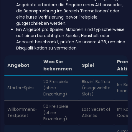
Angebote erfordern die Eingabe eines Aktionscodes,
die Beanspruchung im Bereich 'Promotionen' oder
eine kurze Verifizierung, bevor Freispiele
gutgeschrieben werden.
Ein Angebot pro Spieler: Aktionen sind typischerweise
auf einen berechtigten Spieler, Haushalt oder
Account beschränkt, prüfen Sie unsere AGB, um eine
Disqualifikation zu vermeiden.
Was Sie
Promo
Angebot
Spiel
bekommen
Aktiv
20 Freispiele
Blazin' Buffalo
Im Ber
Starter-Spins
(ohne
(ausgewählte
beansp
Einzahlung)
Slots)
50 Freispiele
Willkommens-
Lost Secret of
Im Kont
(ohne
Testpaket
Atlantis
Code 
Einzahlung)
Automa