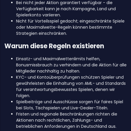
Bei nicht jeder Aktion garantiert verfügbar - die
Verfügbarkeit kann je nach Kampagne, Land und
Spielerkonto variieren.
Nicht für Vorteilsspiel gedacht; eingeschränkte Spiele
oder Maximalwette-Regeln können bestimmte
Strategien einschränken.
Warum diese Regeln existieren
Einsatz- und Maximalwettenlimits helfen,
Bonusmissbrauch zu verhindern und die Aktion für alle
Mitglieder nachhaltig zu halten.
KYC- und Kontoüberprüfungen schützen Spieler und
gewährleisten die Einhaltung von AML- und Standards
für verantwortungsbewusstes Spielen, denen wir
folgen.
Spielbeiträge und Ausschlüsse sorgen für faires Spiel
bei Slots, Tischspielen und Live-Dealer-Titeln.
Fristen und regionale Beschränkungen richten die
Aktionen nach rechtlichen, Zahlungs- und
betrieblichen Anforderungen in Deutschland aus.