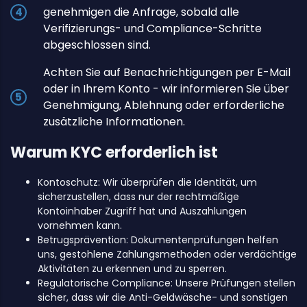
genehmigen die Anfrage, sobald alle
Verifizierungs- und Compliance-Schritte
abgeschlossen sind.
Achten Sie auf Benachrichtigungen per E-Mail
oder in Ihrem Konto - wir informieren Sie über
Genehmigung, Ablehnung oder erforderliche
zusätzliche Informationen.
Warum KYC erforderlich ist
Kontoschutz: Wir überprüfen die Identität, um
sicherzustellen, dass nur der rechtmäßige
Kontoinhaber Zugriff hat und Auszahlungen
vornehmen kann.
Betrugsprävention: Dokumentenprüfungen helfen
uns, gestohlene Zahlungsmethoden oder verdächtige
Aktivitäten zu erkennen und zu sperren.
Regulatorische Compliance: Unsere Prüfungen stellen
sicher, dass wir die Anti-Geldwäsche- und sonstigen