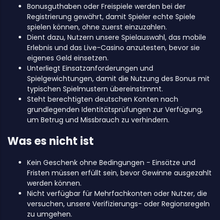
Bonusguthaben oder Freispiele werden bei der
Registrierung gewährt, damit Spieler echte Spiele
spielen können, ohne zuerst einzuzahlen.
Dient dazu, Nutzern unsere Spielauswahl, das mobile
Erlebnis und das Live-Casino anzutesten, bevor sie
eigenes Geld einsetzen.
Unterliegt Einsatzanforderungen und
Spielgewichtungen, damit die Nutzung des Bonus mit
typischen Spielmustern übereinstimmt.
Steht berechtigten deutschen Konten nach
grundlegenden Identitätsprüfungen zur Verfügung,
um Betrug und Missbrauch zu verhindern.
Was es nicht ist
Kein Geschenk ohne Bedingungen - Einsätze und
Fristen müssen erfüllt sein, bevor Gewinne ausgezahlt
werden können.
Nicht verfügbar für Mehrfachkonten oder Nutzer, die
versuchen, unsere Verifizierungs- oder Regionsregeln
zu umgehen.