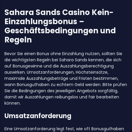
Sahara Sands Casino Kein-
Einzahlungsbonus –
Geschäftsbedingungen und
Regeln
Bevor Sie einen Bonus ohne Einzahlung nutzen, sollten Sie
die wichtigsten Regeln bei Sahara Sands kennen, die sich
auf Bonusgewinne und die Auszahlungsberechtigung
auswirken. Umsatzanforderungen, Höchsteinsätze,
maximale Auszahlungsbeträge und Fristen bestimmen,
wann Bonusguthaben zu echtem Geld werden. Bitte prüfen
Sie die Bedingungen des jeweiligen Angebots sorgfältig,
damit wir Auszahlungen reibungslos und fair bearbeiten
können.
Umsatzanforderung
Eine Umsatzanforderung legt fest, wie oft Bonusguthaben