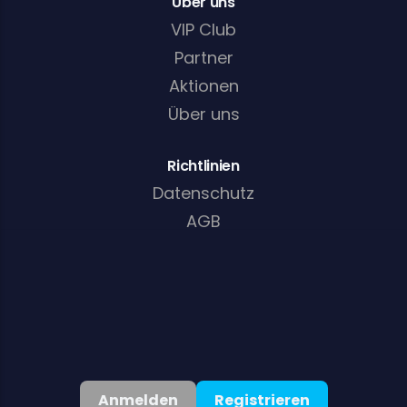
Über uns
VIP Club
Partner
Aktionen
Über uns
Richtlinien
Datenschutz
AGB
Cookie-Richtlinie
AML/KYC-Richtlinie
Anmelden
Registrieren
Deutsch
▾